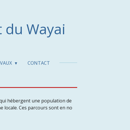
t du Wayai
AVAUX
CONTACT
s qui hébergent une population de
e locale. Ces parcours sont en no