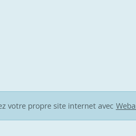
ez votre propre site internet avec
Weba