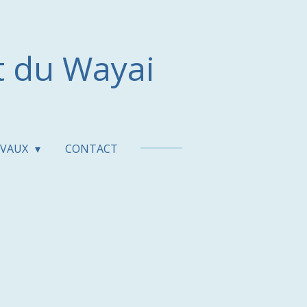
t du Wayai
AVAUX
CONTACT